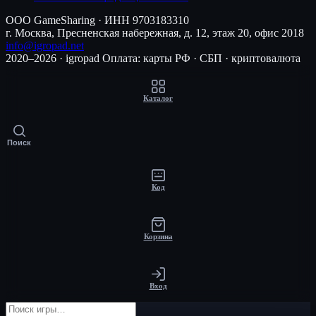
ООО GameSharing · ИНН 9703183310
г. Москва, Пресненская набережная, д. 12, этаж 20, офис 2018
info@igropad.net
2020–2026 · igropad
Оплата: карты РФ · СБП · криптовалюта
Каталог
Поиск
Код
Корзина
Вход