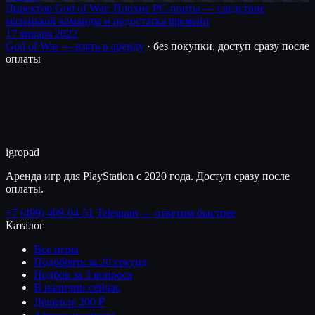
Директор God of War: Плохие PC-порты — следствие
маленькой команды и недостатка времени
17 января 2022
God of War — взять в аренду
· без покупки, доступ сразу после
оплаты
igro
pad
Аренда игр для PlayStation с 2020 года. Доступ сразу после
оплаты.
+7 (499) 409-04-51
Telegram — ответим быстрее
Каталог
Все игры
Подобрать за 20 секунд
Подбор за 3 вопроса
В наличии сейчас
Дешевле 200 ₽