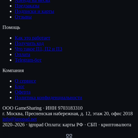
Аренда на месяц
Предзаказы
Подписки и карты
Отзывы
Помощь
Как это работает
Получить код
Что такое П1, П2 и П3
Оплата
Telegram-бот
Компания
О сервисе
Блог
Оферта
Политика конфиденциальности
ООО GameSharing · ИНН 9703183310
г. Москва, Пресненская набережная, д. 12, этаж 20, офис 2018
info@igropad.net
2020–2026 · igropad
Оплата: карты РФ · СБП · криптовалюта