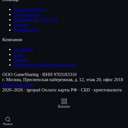
Как это работает
Получить код
Что такое П1, П2 и П3
Оплата
Telegram-бот
Компания
О сервисе
Блог
Оферта
Политика конфиденциальности
ООО GameSharing · ИНН 9703183310
г. Москва, Пресненская набережная, д. 12, этаж 20, офис 2018
info@igropad.net
2020–2026 · igropad
Оплата: карты РФ · СБП · криптовалюта
Каталог
Поиск