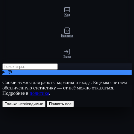
Код
Корзина
Вход
💬
Cookie нужны для работы корзины и входа. Ещё мы считаем
обезличенную статистику — от неё можно отказаться.
Подробнее в
политике
.
Только необходимые
Принять все