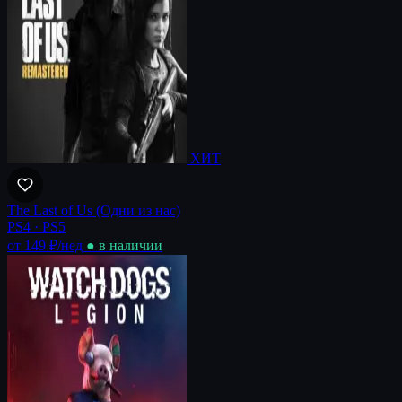
ХИТ
The Last of Us (Одни из нас)
PS4 · PS5
от 149 ₽
/нед
● в наличии