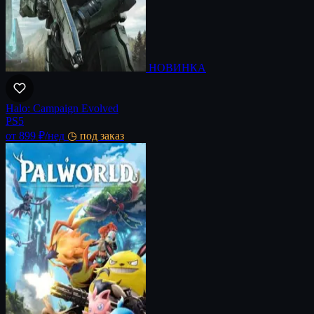
НОВИНКА
Halo: Campaign Evolved
PS5
от 899 ₽
/нед
◷ под заказ