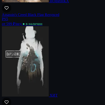
НОВИНКА
Assassin's Creed Black Flag Resynced
PS5
от 599 ₽
/нед
● в наличии
ХИТ