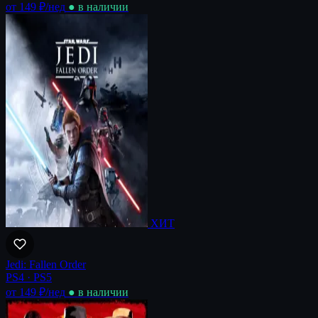
от 149 ₽
/нед
● в наличии
ХИТ
Jedi: Fallen Order
PS4 · PS5
от 149 ₽
/нед
● в наличии