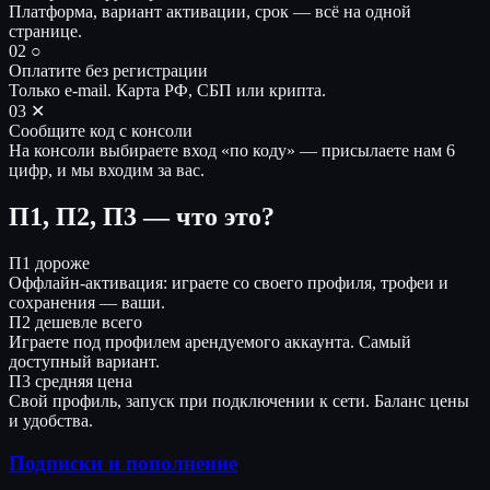
Платформа, вариант активации, срок — всё на одной
странице.
02 ○
Оплатите без регистрации
Только e-mail. Карта РФ, СБП или крипта.
03 ✕
Сообщите код с консоли
На консоли выбираете вход «по коду» — присылаете нам 6
цифр, и мы входим за вас.
П1, П2, П3 — что это?
П1
дороже
Оффлайн-активация: играете со своего профиля, трофеи и
сохранения — ваши.
П2
дешевле всего
Играете под профилем арендуемого аккаунта. Самый
доступный вариант.
П3
средняя цена
Свой профиль, запуск при подключении к сети. Баланс цены
и удобства.
Подписки и пополнение