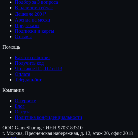
Подбор за 3 вопроса
В наличии сейчас
Дешевле 200 ₽
Аренда на месяц
Предзаказы
Подписки и карты
Отзывы
Помощь
Как это работает
Получить код
Что такое П1, П2 и П3
Оплата
Telegram-бот
Компания
О сервисе
Блог
Оферта
Политика конфиденциальности
ООО GameSharing · ИНН 9703183310
г. Москва, Пресненская набережная, д. 12, этаж 20, офис 2018