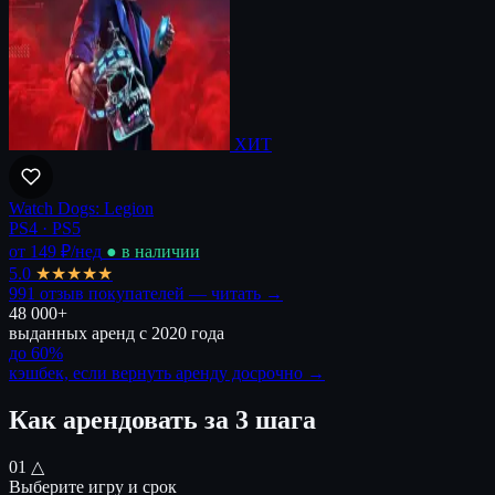
ХИТ
Watch Dogs: Legion
PS4 · PS5
от 149 ₽
/нед
● в наличии
5.0
★★★★★
991 отзыв покупателей — читать →
48 000+
выданных аренд с 2020 года
до 60%
кэшбек, если вернуть аренду досрочно →
Как арендовать за 3 шага
01 △
Выберите игру и срок