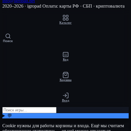
info@igropad.net
2020–2026 · igropad
Оплата: карты РФ · СБП · криптовалюта
Каталог
Поиск
Код
Корзина
Вход
💬
Cookie нужны для работы корзины и входа. Ещё мы считаем
обезличенную статистику — от неё можно отказаться.