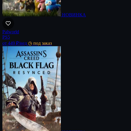
НОВИНКА
Palworld
PS5
от 449 ₽
/нед
◷ под заказ