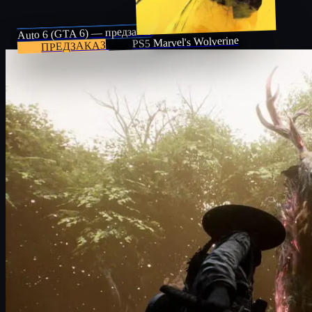
Auto 6 (GTA 6) — предзаказ
Marvel's Wolverine
PS5
ПРЕДЗАКАЗ