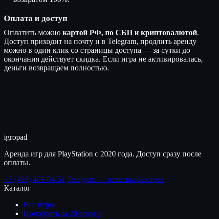
Оплата и доступ
Оплатить можно
картой РФ, по СБП и криптовалютой
.
Доступ приходит на почту и в Telegram, продлить аренду
можно в один клик со страницы доступа — за сутки до
окончания действует скидка. Если игра не активировалась,
деньги возвращаем полностью.
igro
pad
Аренда игр для PlayStation с 2020 года. Доступ сразу после
оплаты.
+7 (499) 409-04-51
Telegram — ответим быстрее
Каталог
Все игры
Подобрать за 20 секунд