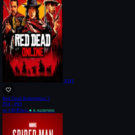
ХИТ
Red Dead Redemption 2
PS4 · PS5
от 149 ₽
/нед
● в наличии